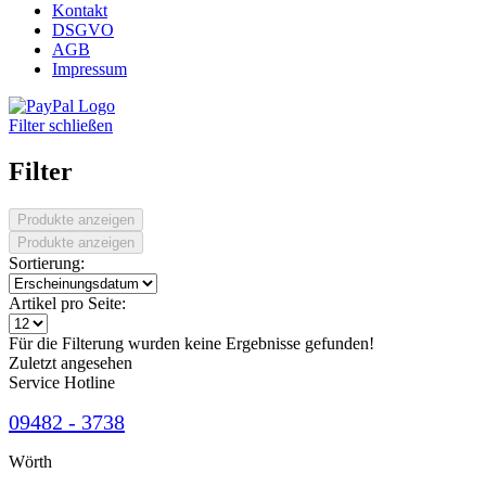
Kontakt
DSGVO
AGB
Impressum
Filter schließen
Filter
Produkte anzeigen
Produkte anzeigen
Sortierung:
Artikel pro Seite:
Für die Filterung wurden keine Ergebnisse gefunden!
Zuletzt angesehen
Service Hotline
09482 - 3738
Wörth