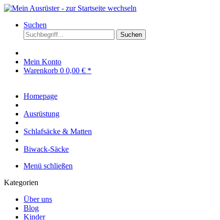
Suchen
Suchen
Mein Konto
Warenkorb
0
0,00 € *
Homepage
Ausrüstung
Schlafsäcke & Matten
Biwack-Säcke
Menü schließen
Kategorien
Über uns
Blog
Kinder