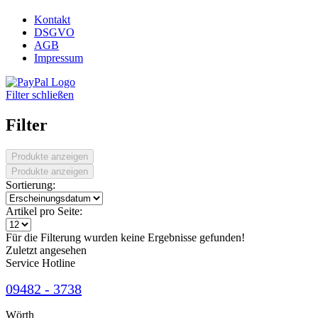
Kontakt
DSGVO
AGB
Impressum
Filter schließen
Filter
Produkte anzeigen
Produkte anzeigen
Sortierung:
Artikel pro Seite:
Für die Filterung wurden keine Ergebnisse gefunden!
Zuletzt angesehen
Service Hotline
09482 - 3738
Wörth