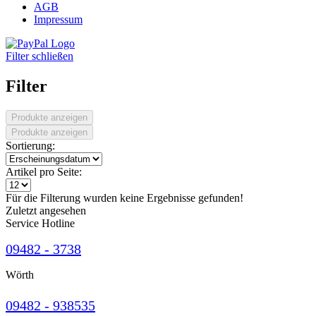
AGB
Impressum
Filter schließen
Filter
Produkte anzeigen
Produkte anzeigen
Sortierung:
Artikel pro Seite:
Für die Filterung wurden keine Ergebnisse gefunden!
Zuletzt angesehen
Service Hotline
09482 - 3738
Wörth
09482 - 938535