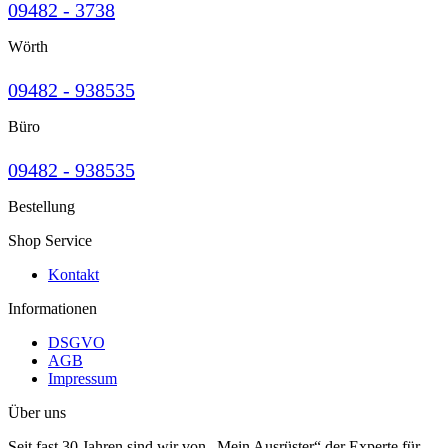
09482 - 3738
Wörth
09482 - 938535
Büro
09482 - 938535
Bestellung
Shop Service
Kontakt
Informationen
DSGVO
AGB
Impressum
Über uns
Seit fast 30 Jahren sind wir von „Mein Ausrüster“ der Experte für