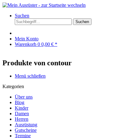
Suchen
Suchen
Mein Konto
Warenkorb
0
0,00 € *
Produkte von contour
Menü schließen
Kategorien
Über uns
Blog
Kinder
Damen
Herren
Ausrüstung
Gutscheine
Termine