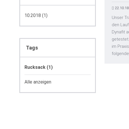
22.10.1
10.2018 (1)
Unser Tra
den Lauf
Dynafit 
getestet
im Praxis
Tags
folgenden
Rucksack (1)
Alle anzeigen