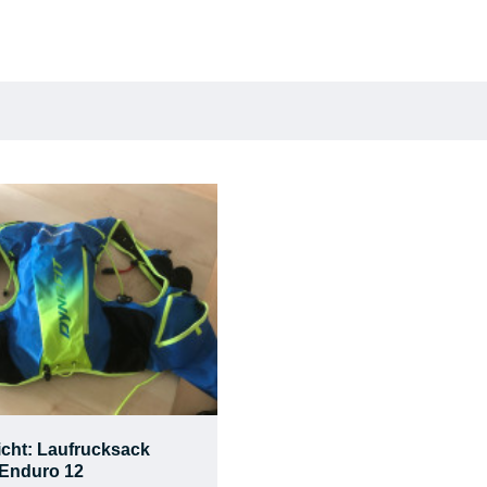
icht: Laufrucksack
 Enduro 12