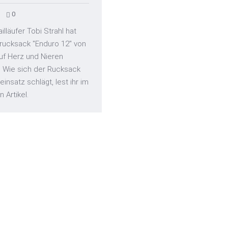
8
0
illäufer Tobi Strahl hat
rucksack "Enduro 12" von
auf Herz und Nieren
. Wie sich der Rucksack
einsatz schlägt, lest ihr im
 Artikel.